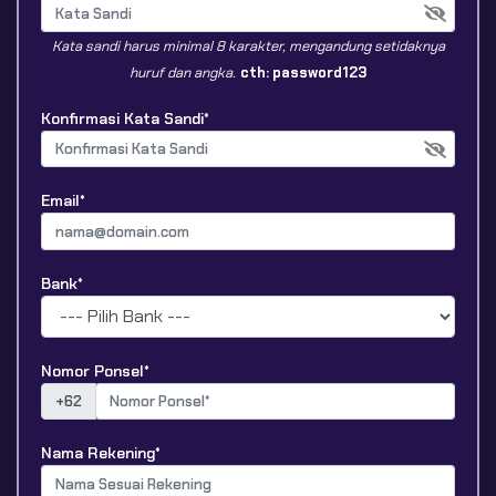
Kata sandi harus minimal 8 karakter, mengandung setidaknya
huruf dan angka.
cth: password123
Konfirmasi Kata Sandi*
Email*
Bank*
Nomor Ponsel*
+62
Nama Rekening*