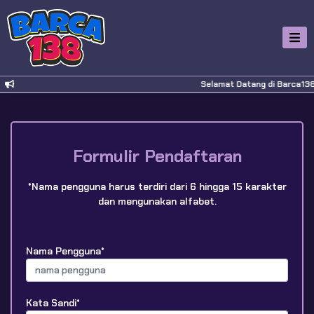
Selamat Datang di Barca138
Formulir Pendaftaran
*Nama pengguna harus terdiri dari 6 hingga 15 karakter
dan mengunakan alfabet.
Nama Pengguna*
Kata Sandi*