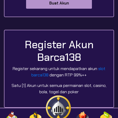
Buat Akun
Register Akun
Barca138
Register sekarang untuk mendapatkan akun
slot
barca138
dengan RTP 99%++
Satu (1) Akun untuk semua permainan slot, casino,
bola, togel dan poker